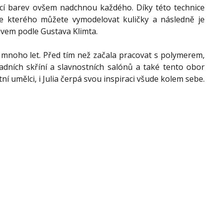
cí barev ovšem nadchnou každého. Díky této technice 
e kterého můžete vymodelovat kuličky a následně je 
ivem podle Gustava Klimta.
iž mnoho let. Před tím než začala pracovat s polymerem, 
adních skříní a slavnostních salónů a také tento obor 
ní umělci, i Julia čerpá svou inspiraci všude kolem sebe.