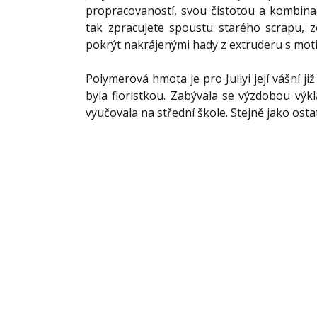
propracovaností, svou čistotou a kombina
tak zpracujete spoustu starého scrapu, z
pokrýt nakrájenými hady z extruderu s mot
Polymerová hmota je pro Juliyi její vášní j
byla floristkou. Zabývala se výzdobou výkl
vyučovala na střední škole. Stejně jako ostat