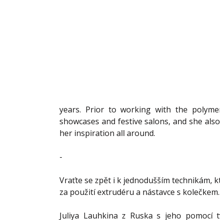
years. Prior to working with the polymer
showcases and festive salons, and she also ta
her inspiration all around.
-
Vraťte se zpět i k jednodušším technikám, k
za použití 
extrudéru
 a nástavce s kolečkem.
Juliya Lauhkina
 z Ruska s jeho pomocí t