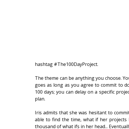
hashtag 
#The100DayProject
. 
The theme can be anything you choose. You 
goes as long as you agree to commit to doing
100 days; you can delay on a specific proje
plan.
Iris admits that she was hesitant to commit
able to find the time, what if her projects
thousand of what ifs in her head... Eventuall