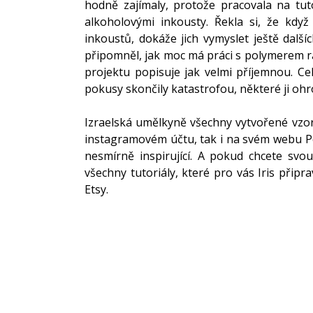
hodně zajímaly, protože pracovala na tut
alkoholovými inkousty. Řekla si, že když
inkoustů, dokáže jich vymyslet ještě další
připomněl, jak moc má práci s polymerem rád
projektu popisuje jak velmi příjemnou. Ce
pokusy skončily katastrofou, některé ji ohr
Izraelská umělkyně všechny vytvořené vzory
instagramovém účtu, tak i na svém webu Poly
nesmírně inspirující. A pokud chcete svou
všechny tutoriály, které pro vás Iris připr
Etsy.