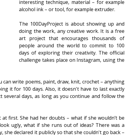
interesting technique, material – for example 
alcohol ink – or tool, for example extruder. 
The 100DayProject is about showing up and 
doing the work, any creative work. It is a free 
art project that encourages thousands of 
people around the world to commit to 100 
days of exploring their creativity. The official 
challenge takes place on Instagram, using the 
can write poems, paint, draw, knit, crochet – anything 
 it for 100 days. Also, it doesn't have to last exactly 
ct several days, as long as you continue and follow the 
 at first. She had her doubts – what if she wouldn’t be 
 look ugly, what if she runs out of ideas? There was a 
y, she declared it publicly so that she couldn't go back – 