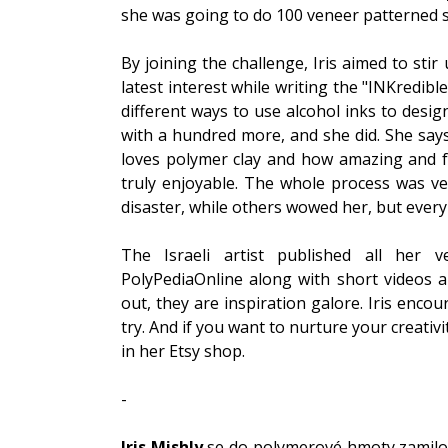
she was going to do 100 veneer patterned s
By joining the challenge, Iris aimed to stir
latest interest while writing the "INKredible
different ways to use alcohol inks to desig
with a hundred more, and she did. She say
loves polymer clay and how amazing and for
truly enjoyable. The whole process was ve
disaster, while others wowed her, but every
The Israeli artist published all her
PolyPediaOnline along with short videos a
out, they are inspiration galore. Iris enco
try. And if you want to nurture your creativi
in her Etsy shop.
-
Iris Mishly
 se do polymerové hmoty zamilo